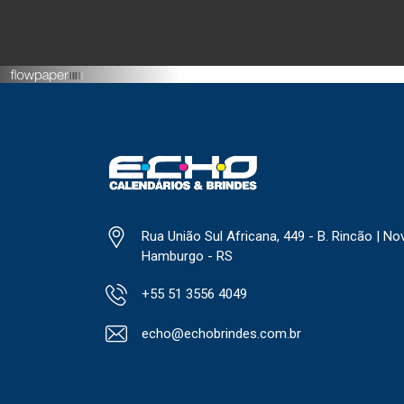
Rua União Sul Africana, 449 - B. Rincão | No
Hamburgo - RS
+55 51 3556 4049
echo@echobrindes.com.br