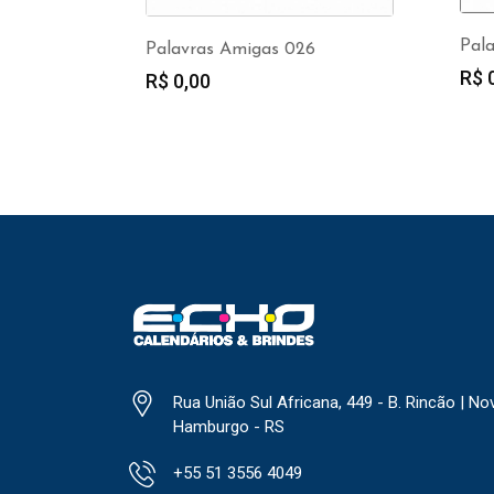
Pal
Palavras Amigas 026
R$
0
R$
0,00
Rua União Sul Africana, 449 - B. Rincão | No
Hamburgo - RS
+55 51 3556 4049