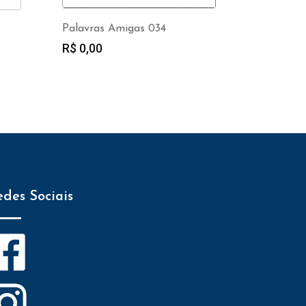
Palavras Amigas 034
R$
0,00
edes Sociais