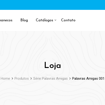
manecos
Blog
Catálogos
Contato
Loja
Home
Produtos
Série Palavras Amigas
Palavras Amigas 001