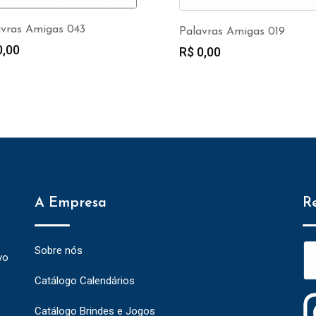
avras Amigas 043
Palavras Amigas 019
,00
R$
0,00
A Empresa
R
Sobre nós
vo
Catálogo Calendários
Catálogo Brindes e Jogos