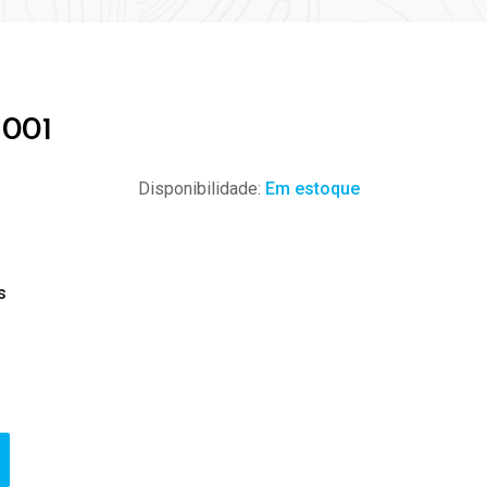
 001
Disponibilidade:
Em estoque
s