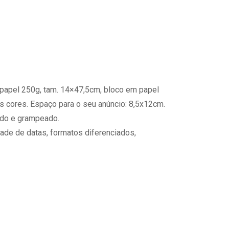
papel 250g, tam. 14×47,5cm, bloco em papel
s cores. Espaço para o seu anúncio: 8,5x12cm.
ado e grampeado.
ade de datas, formatos diferenciados,