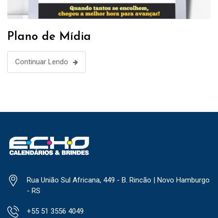
Plano de Mídia
Continuar Lendo
Rua União Sul Africana, 449 - B. Rincão | Novo Hamburgo
- RS
+55 51 3556 4049