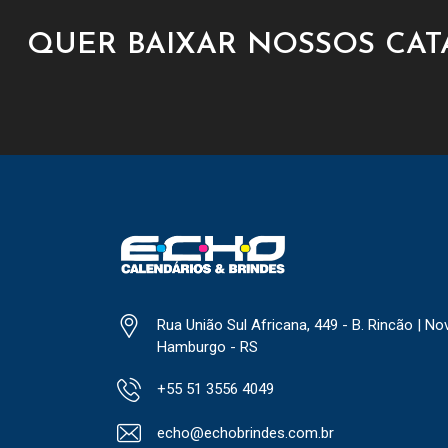
QUER BAIXAR NOSSOS CA
Rua União Sul Africana, 449 - B. Rincão | No
Hamburgo - RS
+55 51 3556 4049
echo@echobrindes.com.br