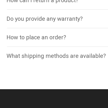
How can I return a product?
Do you provide any warranty?
How to place an order?
What shipping methods are available?