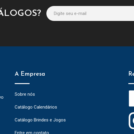
TÁLOGOS?
A Empresa
R
Sobre nós
vo
Catálogo Calendários
Catálogo Brindes e Jogos
Entre em contato