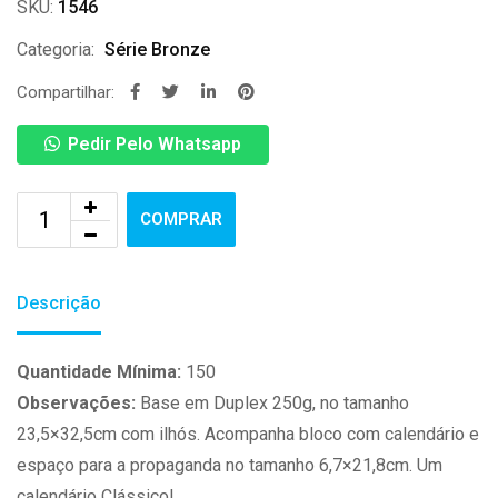
SKU:
1546
Categoria:
Série Bronze
Compartilhar:
Pedir Pelo Whatsapp
COMPRAR
Descrição
Quantidade Mínima:
150
Observações:
Base em Duplex 250g, no tamanho
23,5×32,5cm com ilhós. Acompanha bloco com calendário e
espaço para a propaganda no tamanho 6,7×21,8cm. Um
calendário Clássico!