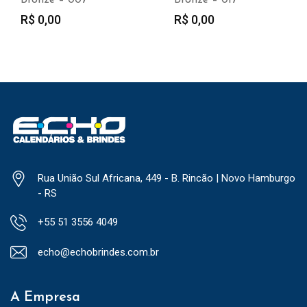
R$
0,00
R$
0,00
Rua União Sul Africana, 449 - B. Rincão | Novo Hamburgo
- RS
+55 51 3556 4049
echo@echobrindes.com.br
A Empresa