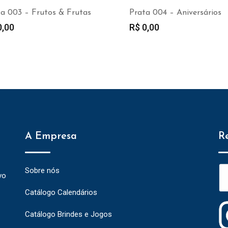
ta 003 – Frutos & Frutas
Prata 004 – Aniversários
,00
R$
0,00
A Empresa
R
Sobre nós
vo
Catálogo Calendários
Catálogo Brindes e Jogos