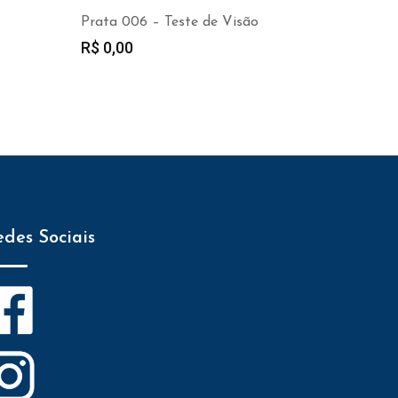
Prata 006 – Teste de Visão
R$
0,00
edes Sociais