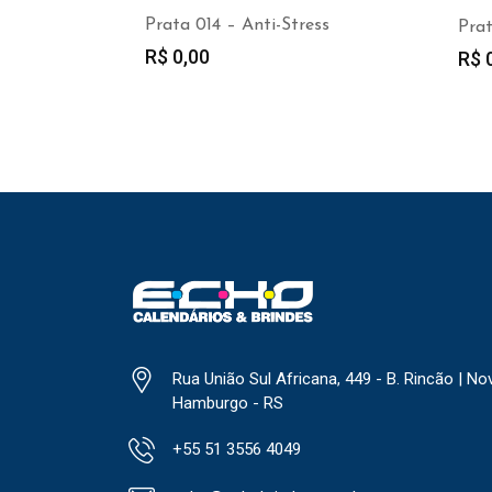
Prata 014 – Anti-Stress
Pra
R$
0,00
R$
0
Rua União Sul Africana, 449 - B. Rincão | No
Hamburgo - RS
+55 51 3556 4049