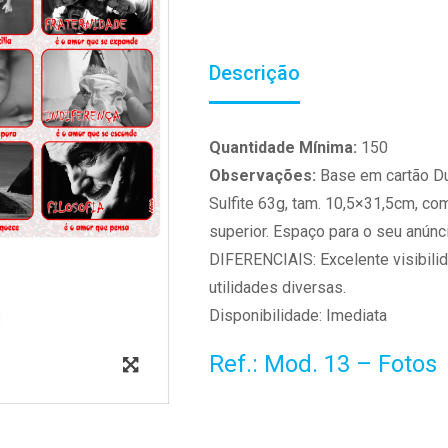
Descrição
Quantidade Mínima:
150
Observações:
Base em cartão Du
Sulfite 63g, tam. 10,5×31,5cm, co
superior. Espaço para o seu anúnc
DIFERENCIAIS: Excelente visibili
utilidades diversas.
Disponibilidade: Imediata
Ref.: Mod. 13 – Fotos