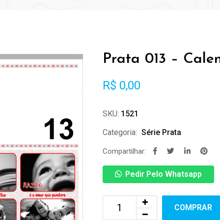
Prata 013 – Cale
R$
0,00
SKU:
1521
Categoria:
Série Prata
Compartilhar:
Pedir Pelo Whatsapp
COMPRAR