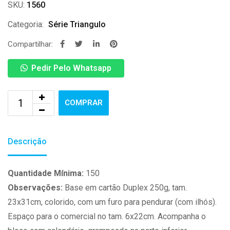
SKU:
1560
Categoria:
Série Triangulo
Compartilhar:
Pedir Pelo Whatsapp
COMPRAR
Descrição
Quantidade Mínima:
150
Observações:
Base em cartão Duplex 250g, tam.
23x31cm, colorido, com um furo para pendurar (com ilhós).
Espaço para o comercial no tam. 6x22cm. Acompanha o