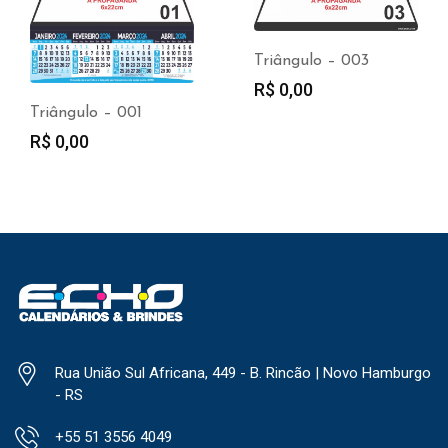
Triângulo – 003
R$
0,00
Triângulo – 001
R$
0,00
Rua União Sul Africana, 449 - B. Rincão | Novo Hamburgo
- RS
+55 51 3556 4049