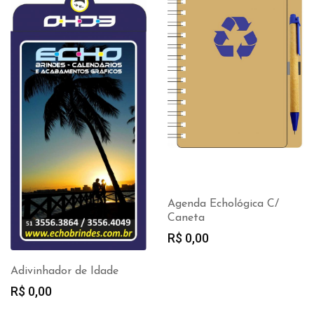
Agenda Echológica C/
Caneta
R$
0,00
Adivinhador de Idade
R$
0,00