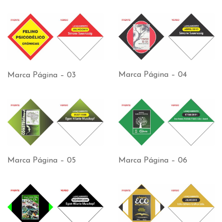
Marca Página – 04
Marca Página – 03
Marca Página – 05
Marca Página – 06