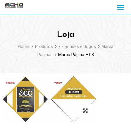
Loja
Home
Produtos
x - Brindes e Jogos
Marca
Páginas
Marca Página – 08