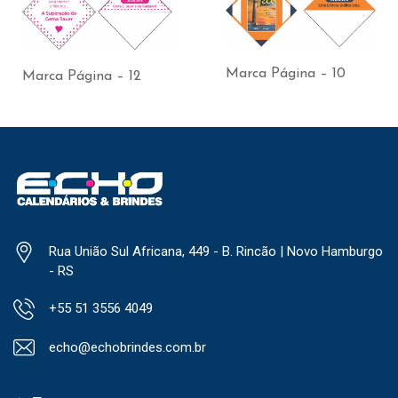
Marca Página – 10
Marca Página – 12
Rua União Sul Africana, 449 - B. Rincão | Novo Hamburgo
- RS
+55 51 3556 4049
echo@echobrindes.com.br