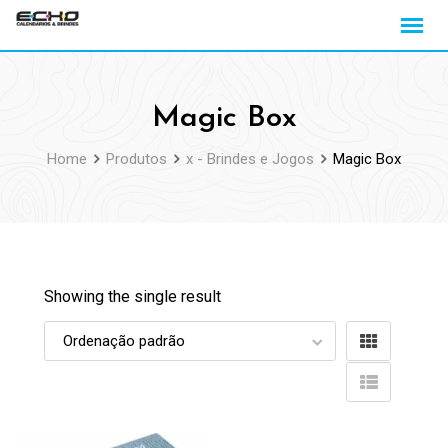
Skip
to
content
Magic Box
Home
Produtos
x - Brindes e Jogos
Magic Box
Showing the single result