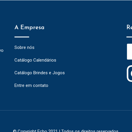
A Empresa
R
Sobre nós
vo
Catálogo Calendários
Catálogo Brindes e Jogos
Entre em contato
© Copyright Echo 2021 | Todos os direitos reservados.