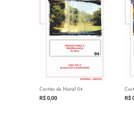
Cartão de Natal 04
Car
R$
0,00
R$
0