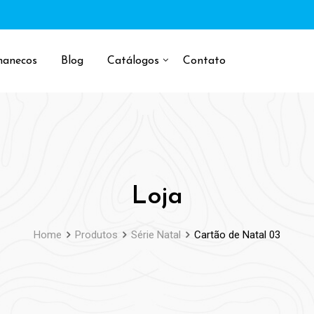
manecos
Blog
Catálogos
Contato
Loja
Home
Produtos
Série Natal
Cartão de Natal 03