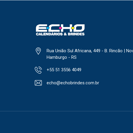
Rua União Sul Africana, 449 - B. Rincão | No
Hamburgo - RS
+55 51 3556 4049
echo@echobrindes.com.br