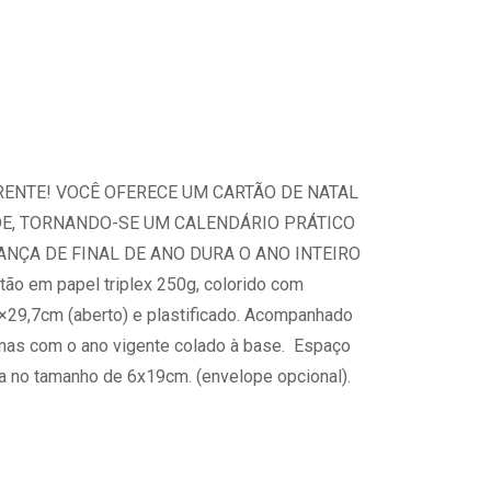
ENTE! VOCÊ OFERECE UM CARTÃO DE NATAL
EDE, TORNANDO-SE UM CALENDÁRIO PRÁTICO
ANÇA DE FINAL DE ANO DURA O ANO INTEIRO
o em papel triplex 250g, colorido com
29,7cm (aberto) e plastificado. Acompanhado
nas com o ano vigente colado à base. Espaço
 no tamanho de 6x19cm. (envelope opcional).