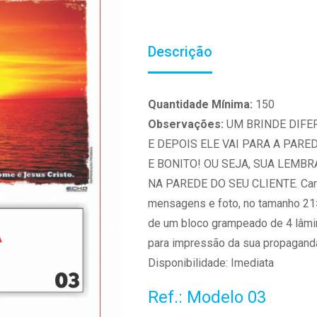
Descrição
Quantidade Mínima:
150
Observações:
UM BRINDE DIFER
E DEPOIS ELE VAI PARA A PAR
E BONITO! OU SEJA, SUA LEMBR
NA PAREDE DO SEU CLIENTE. Cartã
mensagens e foto, no tamanho 21×
de um bloco grampeado de 4 lâmi
para impressão da sua propaganda
Disponibilidade: Imediata
Ref.: Modelo 03