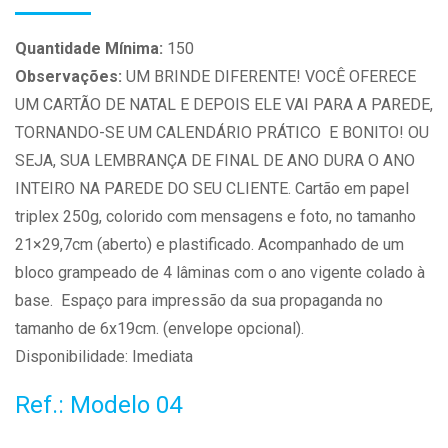
Quantidade Mínima:
150
Observações:
UM BRINDE DIFERENTE! VOCÊ OFERECE
UM CARTÃO DE NATAL E DEPOIS ELE VAI PARA A PAREDE,
TORNANDO-SE UM CALENDÁRIO PRÁTICO E BONITO! OU
SEJA, SUA LEMBRANÇA DE FINAL DE ANO DURA O ANO
INTEIRO NA PAREDE DO SEU CLIENTE. Cartão em papel
triplex 250g, colorido com mensagens e foto, no tamanho
21×29,7cm (aberto) e plastificado. Acompanhado de um
bloco grampeado de 4 lâminas com o ano vigente colado à
base. Espaço para impressão da sua propaganda no
tamanho de 6x19cm. (envelope opcional).
Disponibilidade: Imediata
Ref.: Modelo 04