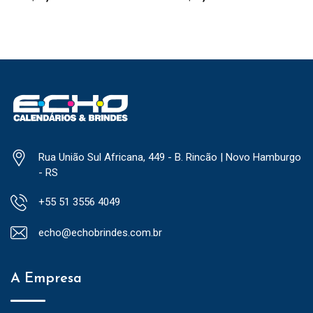
Rua União Sul Africana, 449 - B. Rincão | Novo Hamburgo
- RS
+55 51 3556 4049
echo@echobrindes.com.br
A Empresa