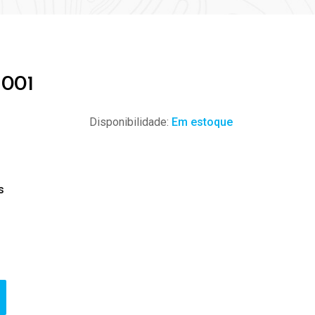
 001
Disponibilidade:
Em estoque
s