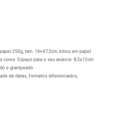
papel 250g, tam. 14×47,5cm, bloco em papel
s cores. Espaço para o seu anúncio: 8,5x12cm.
ado e grampeado.
ade de datas, formatos diferenciados,