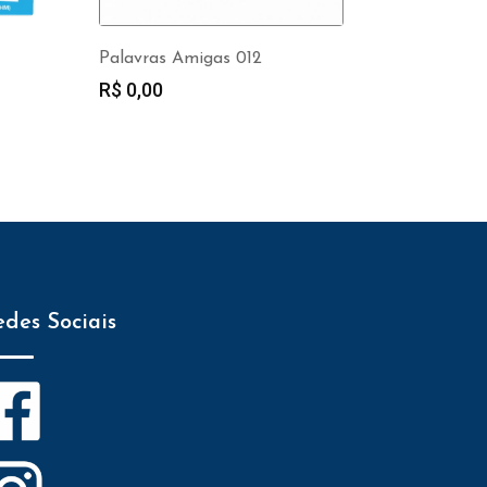
Palavras Amigas 012
R$
0,00
edes Sociais