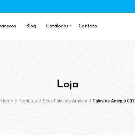
manecos
Blog
Catálogos
Contato
Loja
Home
Produtos
Série Palavras Amigas
Palavras Amigas 001