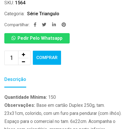
SKU:
1564
Categoria:
Série Triangulo
Compartilhar:
Pedir Pelo Whatsapp
COMPRAR
Descrição
Quantidade Mínima:
150
Observações:
Base em cartão Duplex 250g, tam.
23x31cm, colorido, com um furo para pendurar (com ilhós).
Espaço para o comercial no tam. 6x22cm. Acompanha o