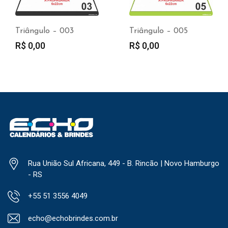
Triângulo – 003
Triângulo – 005
R$
0,00
R$
0,00
Rua União Sul Africana, 449 - B. Rincão | Novo Hamburgo
- RS
+55 51 3556 4049
echo@echobrindes.com.br